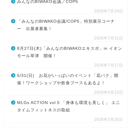
みんなのBIWAKO会議／COP5
2026年7月24日
「みんなのBIWAKO会議/COP5」特別展示コーナ
ー 出展者募集！
2026年7月21日
8月27日(木)「みんなのBIWAKOエキスポ」in イオン
モール草津 開催！
2026年7月17日
5/31(日) お花がいっぱいのイベント「花パク」開
催！ワークショップや飲食ブースもあるよ！
2026年5月22日
MLGs ACTION vol.5 「身体も環境も美しく」 エニ
タイムフィットネスの取組
2026年3月26日