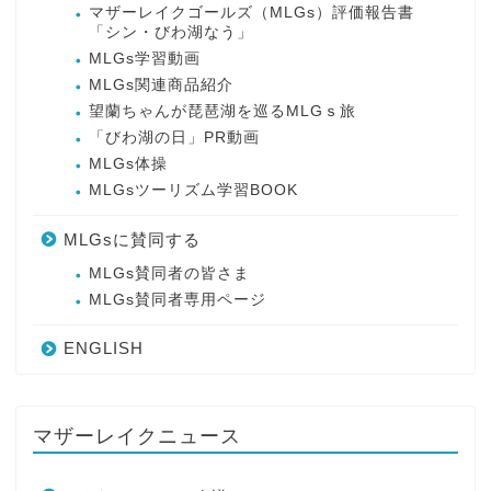
マザーレイクゴールズ（MLGs）評価報告書
「シン・びわ湖なう」
MLGs学習動画
MLGs関連商品紹介
望蘭ちゃんが琵琶湖を巡るMLGｓ旅
「びわ湖の日」PR動画
MLGs体操
MLGsツーリズム学習BOOK
MLGsに賛同する
MLGs賛同者の皆さま
MLGs賛同者専用ページ
ENGLISH
マザーレイクニュース