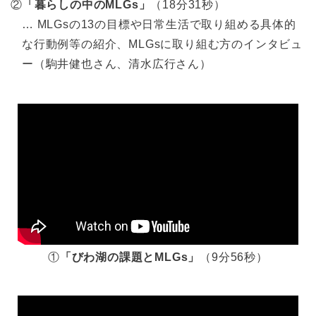
②
「暮らしの中のMLGs」
（18分31秒）
… MLGsの13の目標や日常生活で取り組める具体的
な行動例等の紹介、MLGsに取り組む方のインタビュ
ー（駒井健也さん、清水広行さん）
①
「びわ湖の課題とMLGs」
（9分56秒）