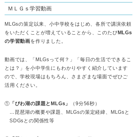
ＭＬＧｓ学習動画
MLGsの策定以来、小中学校をはじめ、各所で講演依頼
をいただくことが増えていることから、このたび
MLGs
の学習動画
を作りました。
動画では、「MLGsって何？」「毎日の生活でできるこ
とは？」を小中学生にもわかりやすく紹介しています
ので、学校現場はもちろん、さまざまな場面でぜひご
活用ください。
①
「びわ湖の課題とMLGs」
（9分56秒）
…琵琶湖の概要や課題、MLGsの策定経緯、MLGsと
SDGsとの関係性等