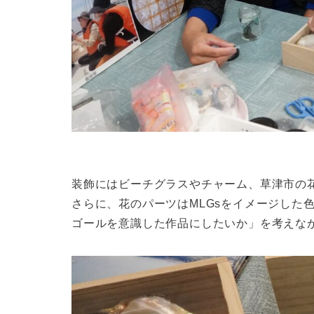
装飾にはビーチグラスやチャーム、草津市の
さらに、花のパーツはMLGsをイメージした色
ゴールを意識した作品にしたいか」を考えな