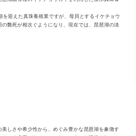
盛期を迎えた真珠養殖業ですが、母貝とするイケチョウ
明の斃死が相次ぐようになり、現在では、琵琶湖の淡
の美しさや希少性から、めぐみ豊かな琵琶湖を象徴す