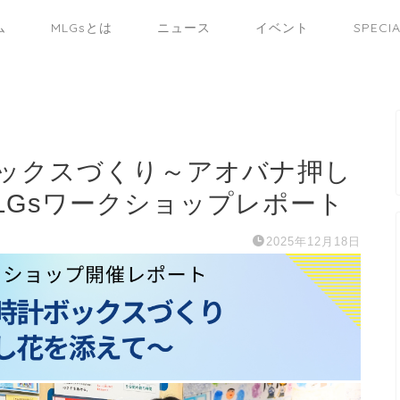
ム
MLGsとは
ニュース
イベント
SPECI
ックスづくり～アオバナ押し
MLGsワークショップレポート
2025年12月18日