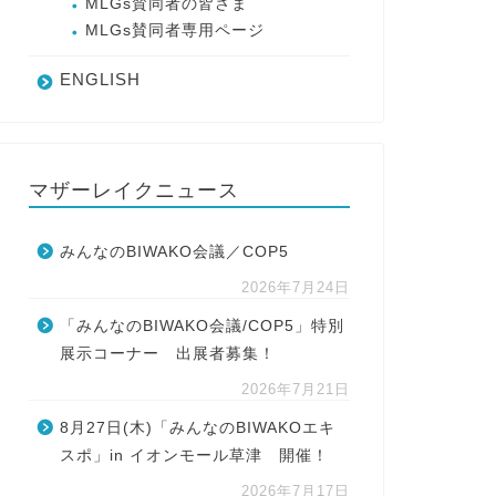
MLGs賛同者の皆さま
MLGs賛同者専用ページ
ENGLISH
マザーレイクニュース
みんなのBIWAKO会議／COP5
2026年7月24日
「みんなのBIWAKO会議/COP5」特別
展示コーナー 出展者募集！
2026年7月21日
8月27日(木)「みんなのBIWAKOエキ
スポ」in イオンモール草津 開催！
2026年7月17日