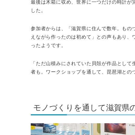
最後は木箱に収め、世界に一つだけの時計が
した。
参加者からは、「滋賀県に住んで数年。ものづ
えながら作ったのは初めて」との声もあり、ワ
ったようです。
「ただ山積みにされていた貝殻が作品として
者も。ワークショップを通して、琵琶湖との
モノづくりを通して滋賀県