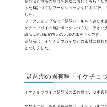
琵琶湖と地域の魅力を身近に感じてもらうた
った時計づくりワークショップを11月12日
した。
ワークショップ名は「琵琶パールをうみだす
ケチョウガイの時計ボックスづくり～アオバ
講師はMLGs案内人の大塚佐緒里さんです。
参加者は、イケチョウガイなどの素材に触れ
となりました。
琵琶湖の固有種「イケチョ
イケチョウガイは琵琶湖の固有種で、淡水真
琵琶湖における真珠養殖業は、１９３０年に