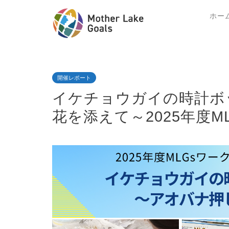
ホー
開催レポート
イケチョウガイの時計ボ
花を添えて～2025年度