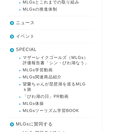
MLGsとこれまでの取り組み
MLGsの推進体制
ニュース
イベント
SPECIAL
マザーレイクゴールズ（MLGs）
評価報告書「シン・びわ湖なう」
MLGs学習動画
MLGs関連商品紹介
望蘭ちゃんが琵琶湖を巡るMLG
ｓ旅
「びわ湖の日」PR動画
MLGs体操
MLGsツーリズム学習BOOK
MLGsに賛同する