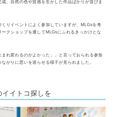
完成。自然の色や質感を生かした作品ばかりが並びま
くりイベントによく参加していますが、MLGsを考
ークショップを通してMLGsにふれるきっかけとな
生まれ変わるのがよかった」」と言っておられる参加
つながりに思いを巡らせる様子が見られました。
のイイトコ探しを