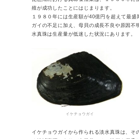
殖が成功したことにはじまります。
１９８０年には生産額が40億円を超えて最
ガイの不足に加え、母貝の成長不良や原因不
水真珠は生産量が低迷した状況にあります。
イケチョウガイ
イケチョウガイから作られる淡水真珠は、そ