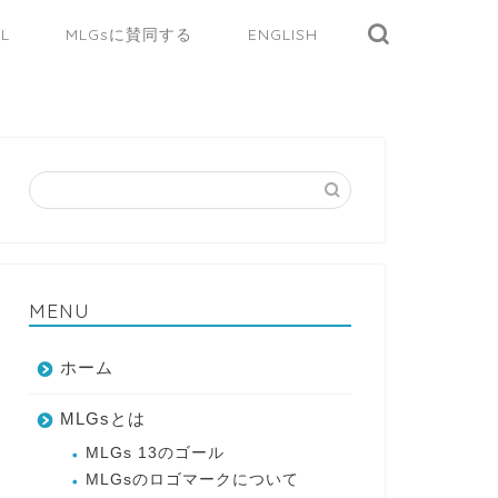
AL
MLGsに賛同する
ENGLISH
MENU
ホーム
MLGsとは
MLGs 13のゴール
MLGsのロゴマークについて