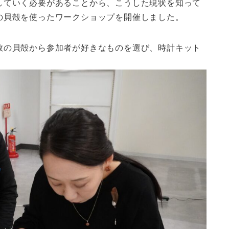
していく必要があることから、こうした現状を知って
の貝殻を使ったワークショップを開催しました。
数の貝殻から参加者が好きなものを選び、時計キット