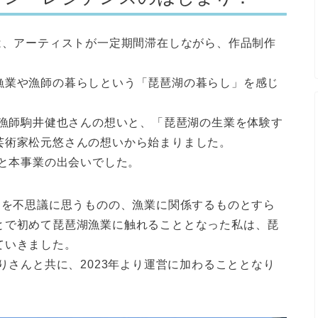
は、アーティストが一定期間滞在しながら、作品制作
漁業や漁師の暮らしという「琵琶湖の暮らし」を感じ
う漁師駒井健也さんの想いと、「琵琶湖の生業を体験す
芸術家松元悠さんの想いから始まりました。
私と本事業の出会いでした。
けを不思議に思うものの、漁業に関係するものとすら
とで初めて琵琶湖漁業に触れることとなった私は、琵
ていきました。
りさんと共に、2023年より運営に加わることとなり