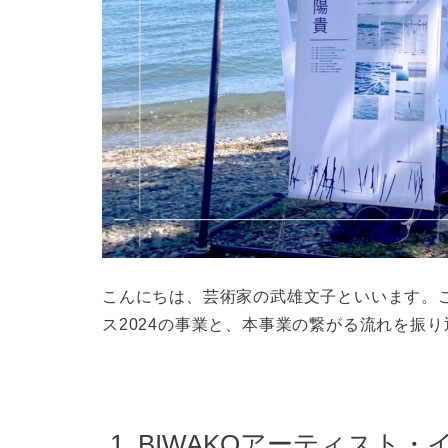
こんにちは、芸術家の武雄文子といいます。こ
ス2024の事業と、本事業の繋がる流れを振
1. BIWAKOアーティス