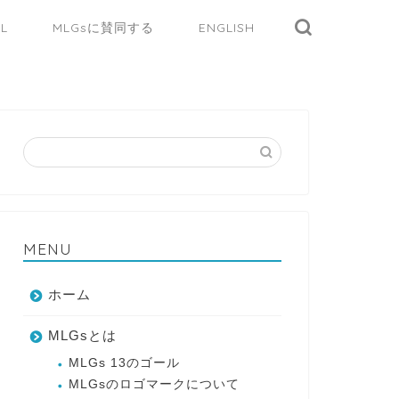
AL
MLGsに賛同する
ENGLISH
MENU
ホーム
MLGsとは
MLGs 13のゴール
MLGsのロゴマークについて