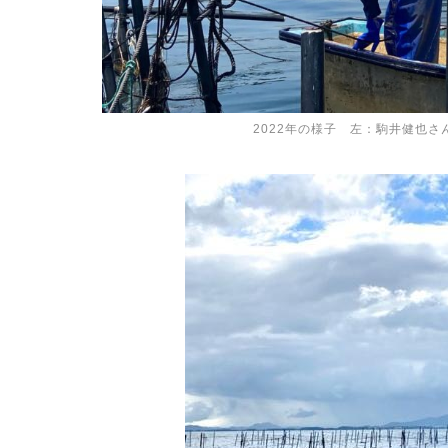
2022年の様子 左：駒井健也