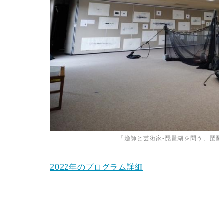
『漁師と芸術家-琵琶湖を問う、琵琶
2022年のプログラム詳細