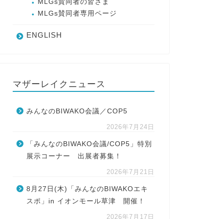
MLGs賛同者の皆さま
MLGs賛同者専用ページ
ENGLISH
マザーレイクニュース
みんなのBIWAKO会議／COP5
2026年7月24日
「みんなのBIWAKO会議/COP5」特別
展示コーナー 出展者募集！
2026年7月21日
8月27日(木)「みんなのBIWAKOエキ
スポ」in イオンモール草津 開催！
2026年7月17日