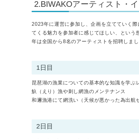
2.BIWAKOアーティスト・
2023年に運営に参加し、企画を立てていく
てくる魅力を参加者に感じてほしい、という想
年は全国から8名のアーティストを招聘しま
1日目
琵琶湖の漁業についての基本的な知識を学ぶ
魞（えり）漁や刺し網漁のメンテナンス
和邇漁港にて網洗い（天候が悪かった為出航
2日目