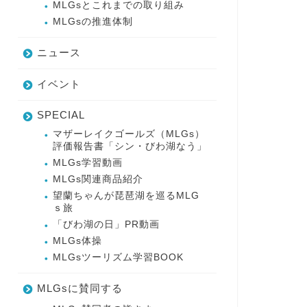
MLGsとこれまでの取り組み
MLGsの推進体制
ニュース
イベント
SPECIAL
マザーレイクゴールズ（MLGs）
評価報告書「シン・びわ湖なう」
MLGs学習動画
MLGs関連商品紹介
望蘭ちゃんが琵琶湖を巡るMLG
ｓ旅
「びわ湖の日」PR動画
MLGs体操
MLGsツーリズム学習BOOK
MLGsに賛同する