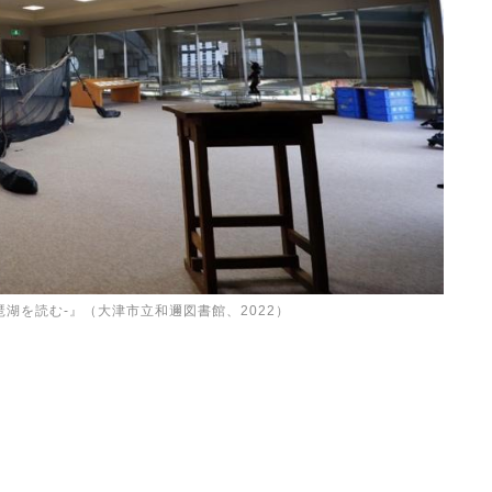
湖を読む-』（大津市立和邇図書館、2022）