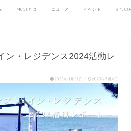
ム
MLGsとは
ニュース
イベント
SPECI
イン・レジデンス2024活動レ
2025年3月31日
/
2025年7月4日