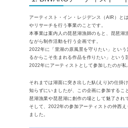
アーティスト・イン・レジデンス（AIR）と
やリサーチを行う事業のことです。
本事業は案内人の琵琶湖漁師のもと、琵琶湖
ながら制作活動を行う企画です。
2022年に「里湖の原風景を守りたい」とい
るからこそ生まれる作品を作りたい」という
2022年にアーティストとして参加したのが
それまでは湖面に突き出した魞(えり)の仕掛
知らずにいましたが、この企画に参加するこ
琶湖漁業や琵琶湖に創作の場として魅了され
そして、2022年の参加アーティストの仲西え
ました。