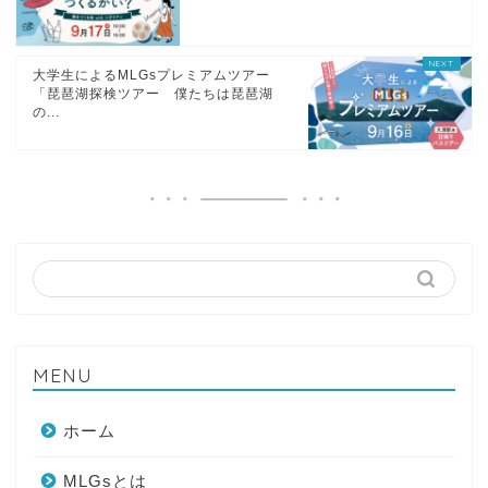
大学生によるMLGsプレミアムツアー
「琵琶湖探検ツアー 僕たちは琵琶湖
の...
MENU
ホーム
MLGsとは