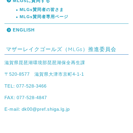
MLGsに賛同する
MLGs賛同者の皆さま
MLGs賛同者専用ページ
ENGLISH
マザーレイクゴールズ（MLGs）推進委員会
滋賀県琵琶湖環境部琵琶湖保全再生課
〒520-8577 滋賀県大津市京町4-1-1
TEL: 077-528-3466
FAX: 077-528-4847
E-mail:
dk00@pref.shiga.lg.jp