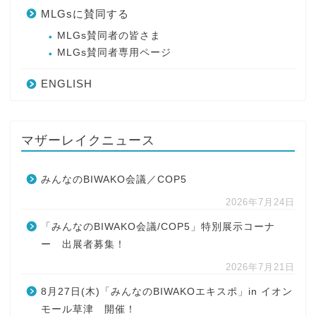
MLGsに賛同する
MLGs賛同者の皆さま
MLGs賛同者専用ページ
ENGLISH
マザーレイクニュース
みんなのBIWAKO会議／COP5
2026年7月24日
「みんなのBIWAKO会議/COP5」特別展示コーナ
ー 出展者募集！
2026年7月21日
8月27日(木)「みんなのBIWAKOエキスポ」in イオン
モール草津 開催！