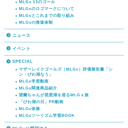
MLGs 13のゴール
MLGsのロゴマークについて
MLGsとこれまでの取り組み
MLGsの推進体制
ニュース
イベント
SPECIAL
マザーレイクゴールズ（MLGs）評価報告書「シ
ン・びわ湖なう」
MLGs学習動画
MLGs関連商品紹介
望蘭ちゃんが琵琶湖を巡るMLGｓ旅
「びわ湖の日」PR動画
MLGs体操
MLGsツーリズム学習BOOK