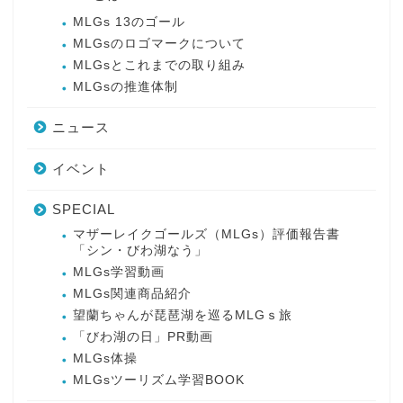
MLGs 13のゴール
MLGsのロゴマークについて
MLGsとこれまでの取り組み
MLGsの推進体制
ニュース
イベント
SPECIAL
マザーレイクゴールズ（MLGs）評価報告書
「シン・びわ湖なう」
MLGs学習動画
MLGs関連商品紹介
望蘭ちゃんが琵琶湖を巡るMLGｓ旅
「びわ湖の日」PR動画
MLGs体操
MLGsツーリズム学習BOOK