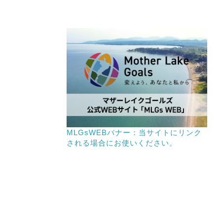
MLGsWEBバナー：当サイトにリンク
される場合にお使いください。