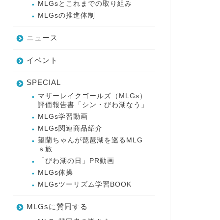
MLGsとこれまでの取り組み
MLGsの推進体制
ニュース
イベント
SPECIAL
マザーレイクゴールズ（MLGs）
評価報告書「シン・びわ湖なう」
MLGs学習動画
MLGs関連商品紹介
望蘭ちゃんが琵琶湖を巡るMLG
ｓ旅
「びわ湖の日」PR動画
MLGs体操
MLGsツーリズム学習BOOK
MLGsに賛同する