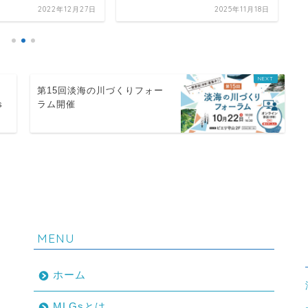
2022年12月27日
2025年11月18日
第15回淡海の川づくりフォー
s
ラム開催
】家族や同僚と楽しむ校外学習！？「カヤック体験会inびわ湖」/MLGsワークショッ
MENU
ホーム
MLGsとは