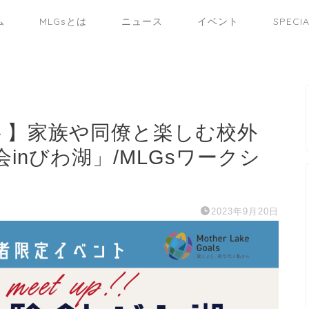
ム
MLGsとは
ニュース
イベント
SPECI
ト】家族や同僚と楽しむ校外
inびわ湖」/MLGsワークシ
2023年9月20日