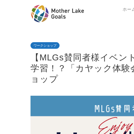
ホー
ワークショップ
【MLGs賛同者様イベン
学習！？「カヤック体験会
ョップ