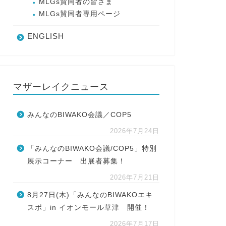
MLGs賛同者の皆さま
MLGs賛同者専用ページ
ENGLISH
マザーレイクニュース
みんなのBIWAKO会議／COP5
2026年7月24日
「みんなのBIWAKO会議/COP5」特別
展示コーナー 出展者募集！
2026年7月21日
8月27日(木)「みんなのBIWAKOエキ
スポ」in イオンモール草津 開催！
2026年7月17日