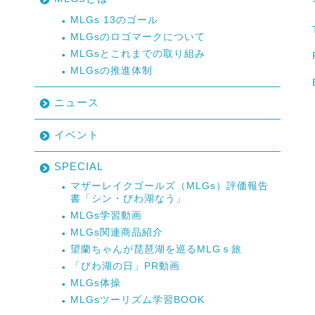
MLGs 13のゴール
MLGsのロゴマークについて
MLGsとこれまでの取り組み
MLGsの推進体制
ニュース
イベント
SPECIAL
マザーレイクゴールズ（MLGs）評価報告
書「シン・びわ湖なう」
MLGs学習動画
MLGs関連商品紹介
望蘭ちゃんが琵琶湖を巡るMLGｓ旅
「びわ湖の日」PR動画
MLGs体操
MLGsツーリズム学習BOOK