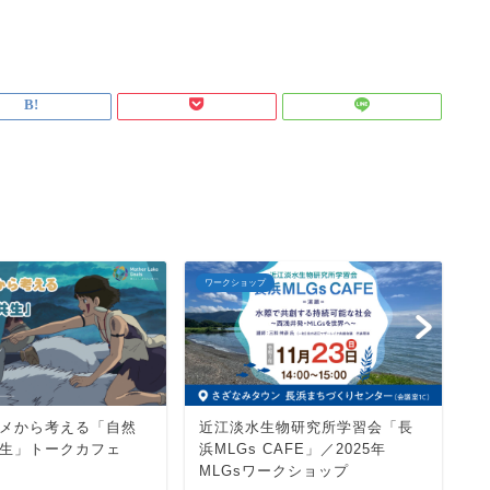
ワークショップ
ワ
メから考える「自然
近江淡水生物研究所学習会「長
プ
生」トークカフェ
浜MLGs CAFE」／2025年
ー
MLGsワークショップ