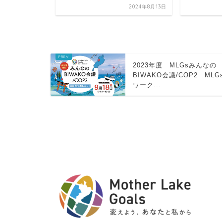
2025年11月18日
2024年8月13日
2023年度 MLGsみんなの
BIWAKO会議/COP2 MLG
ワーク...
HOME
ワークショップ
【MLGs賛同者様イベント