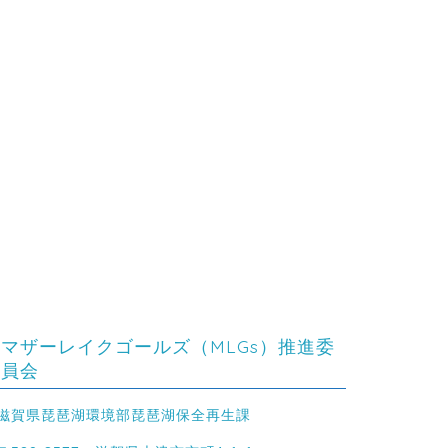
2024年8月13日
2022年12月27
プ
マザーレイクゴールズ（MLGs）推進委
員会
滋賀県琵琶湖環境部琵琶湖保全再生課