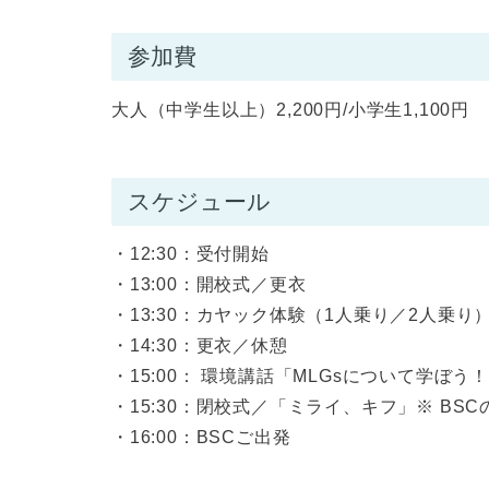
参加費
大人（中学生以上）2,200円/小学生1,100
スケジュール
・12:30：受付開始
・13:00：開校式／更衣
・13:30：カヤック体験（1人乗り／2人乗り
・14:30：更衣／休憩
・15:00： 環境講話「MLGsについて学ぼう
・15:30：閉校式／「ミライ、キフ」※ BSC
・16:00：BSCご出発