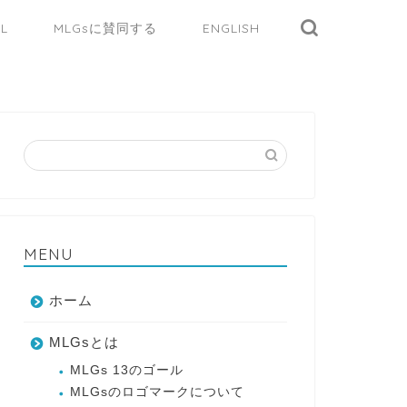
AL
MLGsに賛同する
ENGLISH
MENU
ホーム
MLGsとは
MLGs 13のゴール
MLGsのロゴマークについて