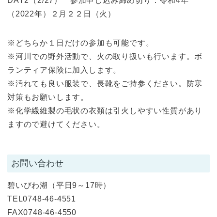
DAY2（2/27） 参加申し込み締め切り：令和4年
（2022年）２月２２日（火）
※どちらか１日だけの参加も可能です。
※河川での野外活動で、火の取り扱いも行います。ボ
ランティア保険に加入します。
※汚れても良い服装で、長靴をご持参ください。防寒
対策もお願いします。
※化学繊維製の毛状の衣類は引火しやすい性質があり
ますので避けてください。
お問い合わせ
碧いびわ湖（平日9～17時）
TEL0748-46-4551
FAX0748-46-4550