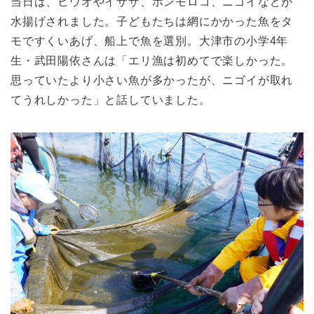
当日は、ヒウオやイサザ、ホンモロコ、ニゴイなどが
水揚げされました。子どもたちは網にかかった魚をタ
モですくいあげ、船上で魚を選別。大津市の小学4年
生・武田陽依さんは「エリ漁は初めてで楽しかった。
思っていたより小さい魚が多かったが、ニゴイが取れ
てうれしかった」と話していました。