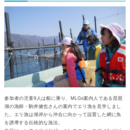
参加者の児童9人は船に乗り、MLGs案内人である琵琶
湖の漁師・駒井健也さんの案内でエリ漁を見学しまし
た。エリ漁は湖岸から沖合に向かって設置した網に魚
を誘導する伝統的な漁法。