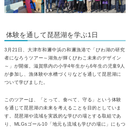
体験を通して琵琶湖を学ぶ1日
3月21日、大津市和邇中浜の和邇漁港で「びわ湖の研究
者になろうツアー～湖魚が輝くびわこ未来のデザイン
～」が開催。滋賀県内の小学4年生から6年生の児童9人
が参加し、漁体験や水槽づくりなどを通して琵琶湖に
ついて学びました。
このツアーは、「とって、食べて、守る」という体験
を通じて琵琶湖の未来を考えることを目的としていま
す。琵琶湖や流域を実践的な学びの場とする取組であ
り、MLGsゴール10「地元も流域も学びの場に」にもつ