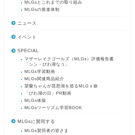
MLGsとこれまでの取り組み
MLGsの推進体制
ニュース
イベント
SPECIAL
マザーレイクゴールズ（MLGs）評価報告書
「シン・びわ湖なう」
MLGs学習動画
MLGs関連商品紹介
望蘭ちゃんが琵琶湖を巡るMLGｓ旅
「びわ湖の日」PR動画
MLGs体操
MLGsツーリズム学習BOOK
MLGsに賛同する
MLGs賛同者の皆さま