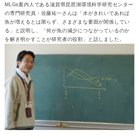
MLGs案内人である滋賀県琵琶湖環境科学研究センター
の専門研究員・佐藤祐一さんは「水がきれいであれば
魚が増えるとは限らず、さまざまな要因が関係してい
る」と説明し、「何が魚の減少につながっているのか
を解き明かすことが研究者の役割」と話しました。