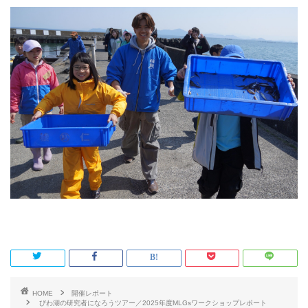
HOME
開催レポート
びわ湖の研究者になろうツアー／2025年度MLGsワークショップレポート