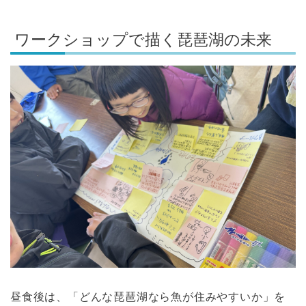
ワークショップで描く琵琶湖の未来
昼食後は、「どんな琵琶湖なら魚が住みやすいか」を