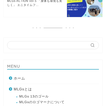
MLGs ACTION vol.5 「身体も環境も美
しく」 エニタイムフ...
MENU
ホーム
MLGsとは
MLGs 13のゴール
MLGsのロゴマークについて