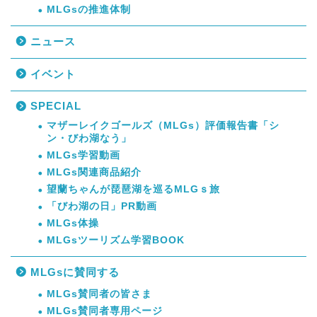
MLGsの推進体制
ニュース
イベント
SPECIAL
マザーレイクゴールズ（MLGs）評価報告書「シ
ン・びわ湖なう」
MLGs学習動画
MLGs関連商品紹介
望蘭ちゃんが琵琶湖を巡るMLGｓ旅
「びわ湖の日」PR動画
MLGs体操
MLGsツーリズム学習BOOK
MLGsに賛同する
MLGs賛同者の皆さま
MLGs賛同者専用ページ