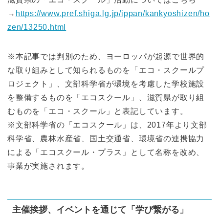
→
https://www.pref.shiga.lg.jp/ippan/kankyoshizen/ho
zen/13250.html
※本記事では判別のため、ヨーロッパが起源で世界的
な取り組みとして知られるものを「エコ・スクールプ
ロジェクト」、文部科学省が環境を考慮した学校施設
を整備するものを「エコスクール」、滋賀県が取り組
むものを「エコ・スクール」と表記しています。
※文部科学省の「エコスクール」は、2017年より文部
科学省、農林水産省、国土交通省、環境省の連携協力
による「エコスクール・プラス」として名称を改め、
事業が実施されます。
主催挨拶、イベントを通じて「学び繋がる」