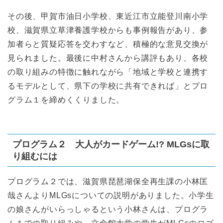
その後、甲賀市油日小学校、東近江市立能登川南小学
校、滋賀県立草津養護学校からも事例報告があり、参
加者らと質疑応答を交わすなど、積極的な意見交換が
見られました。最後に中村さんから講評もあり、各校
の取り組みの特徴に触れながら「地域と学校と連携す
るモデルとして、県下の学校に共有できれば」とプロ
グラム１を締めくくりました。
プログラム２ 大人がカードゲーム!? MLGsに取
り組むには
プログラム２では、滋賀県琵琶湖保全再生課の小林匡
哉さんよりMLGsについての説明がありました。小学生
の娘さんがいらっしゃるという小林さんは、プログラ