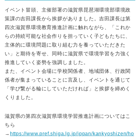
イベント冒頭、主催部署の滋賀県琵琶湖環境部環境政
策課の吉田課長から挨拶がありました。吉田課長は第
四次滋賀県環境教育推進計画に触れながら、「これか
らの持続可能な社会作りを担っていく子どもたちに、
主体的に環境問題に取り組む力を養っていただきた
い」と期待を寄せ、同時に滋賀県で環境学習を力強く
推進していく姿勢を強調しました。
また、イベント会場に学校関係者、地域団体、行政関
係者が集まっていることに言及し、イベントを通じて
「学び繋がる輪にしていただければ」と挨拶を締めく
くりました。
滋賀県の第四次滋賀県環境学習推進計画についてはこ
ちら
→
https://www.pref.shiga.lg.jp/ippan/kankyoshizen/ho