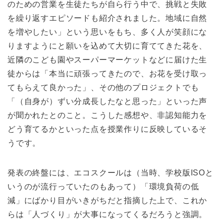
のための営業を生徒たちが自ら行う中で、挑戦と失敗
を繰り返すエピソードも紹介されました。地域に自然
を増やしたい」という思いをもち、多く人が笑顔にな
りますようにと願いを込めて大切に育ててきた花を、
近隣のこども園やスーパーマーケットなどに届けた生
徒からは「本当に頑張ってきたので、お花を受け取っ
てもらえて良かった」、その他のプロジェクトでも
「（自身が）ずい分成長したなと思った」といった声
が聞かれたとのこと。こうした感想や、非認知能力を
どう育てるかといった点を授業作りに反映しているそ
うです。
発表の終盤には、エコスクールは（当時、学校版ISOと
いうのが流行っていたのもあって）「環境負荷の低
減」にばかり目がいきがちだと指摘した上で、これか
らは「人づくり」が大事になってくるだろうと強調。