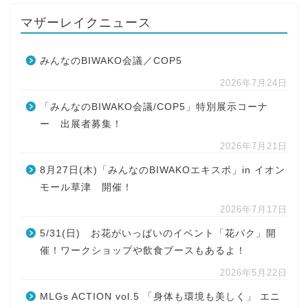
マザーレイクニュース
みんなのBIWAKO会議／COP5
2026年7月24日
「みんなのBIWAKO会議/COP5」特別展示コーナ
ー 出展者募集！
2026年7月21日
8月27日(木)「みんなのBIWAKOエキスポ」in イオン
モール草津 開催！
2026年7月17日
5/31(日) お花がいっぱいのイベント「花パク」開
催！ワークショップや飲食ブースもあるよ！
2026年5月22日
MLGs ACTION vol.5 「身体も環境も美しく」 エニ