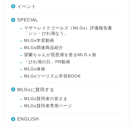
イベント
SPECIAL
マザーレイクゴールズ（MLGs）評価報告書
「シン・びわ湖なう」
MLGs学習動画
MLGs関連商品紹介
望蘭ちゃんが琵琶湖を巡るMLGｓ旅
「びわ湖の日」PR動画
MLGs体操
MLGsツーリズム学習BOOK
MLGsに賛同する
MLGs賛同者の皆さま
MLGs賛同者専用ページ
ENGLISH