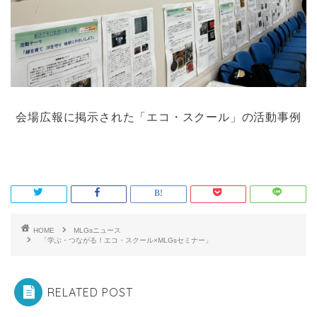
会場広報に掲示された「エコ・スクール」の活動事例
HOME
MLGsニュース
「学ぶ・つながる！エコ・スクール×MLGsセミナー」
RELATED POST