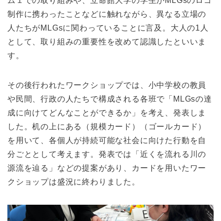
ム１での取り組みや、立命館大学の学生がMLGsのロゴ
制作に携わったことなどに触れながら、異なる立場の
人たちがMLGsに関わっていることに言及。大人の1人
として、取り組みの重要性を改めて認識したといいま
す。
その後行われたワークショップでは、小中学校の教員
や民間、行政の人たちで構成される各班で「MLGsの達
成に向けてどんなことができるか」を考え、発表しま
した。机の上にある（規模カード）（ゴールカード）
を用いて、各個人が持続可能な社会に向けた行動を自
分ごととして考えます。発表では「近くを流れる川の
源流を辿る」などの提案があり、カードを用いたワー
クショップは盛況に終わりました。