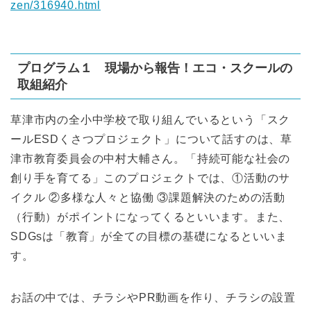
zen/316940.html
プログラム１ 現場から報告！エコ・スクールの
取組紹介
草津市内の全小中学校で取り組んでいるという「スク
ールESDくさつプロジェクト」について話すのは、草
津市教育委員会の中村大輔さん。「持続可能な社会の
創り手を育てる」このプロジェクトでは、①活動のサ
イクル ②多様な人々と協働 ③課題解決のための活動
（行動）がポイントになってくるといいます。また、
SDGsは「教育」が全ての目標の基礎になるといいま
す。
お話の中では、チラシやPR動画を作り、チラシの設置