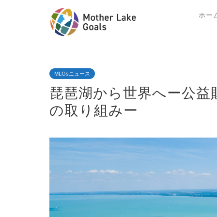
ホー
MLGsニュース
琵琶湖から世界へー公益
の取り組みー