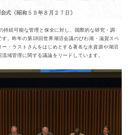
境の持続可能な管理と保全に対し、国際的な研究・調
です。昨年の第18回世界湖沼会議のびわ湖・滋賀スペ
ター・ラストさんをはじめとする著名な水資源や湖沼
沼流域管理に関する議論をリードしています。