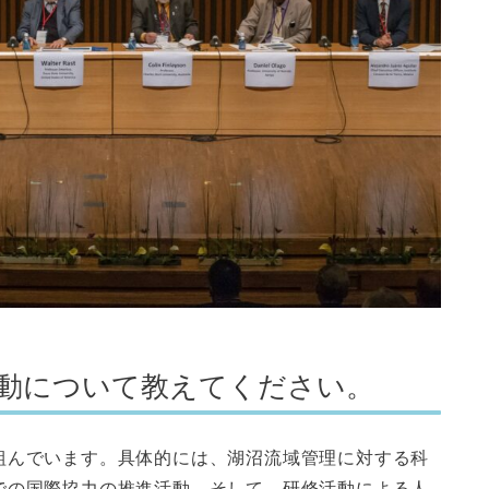
活動について教えてください。
組んでいます。具体的には、湖沼流域管理に対する科
での国際協力の推進活動、そして、研修活動による人