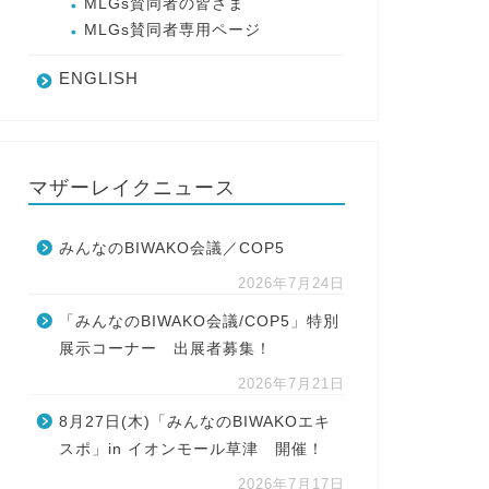
MLGs賛同者の皆さま
MLGs賛同者専用ページ
ENGLISH
マザーレイクニュース
みんなのBIWAKO会議／COP5
2026年7月24日
「みんなのBIWAKO会議/COP5」特別
展示コーナー 出展者募集！
2026年7月21日
8月27日(木)「みんなのBIWAKOエキ
スポ」in イオンモール草津 開催！
2026年7月17日