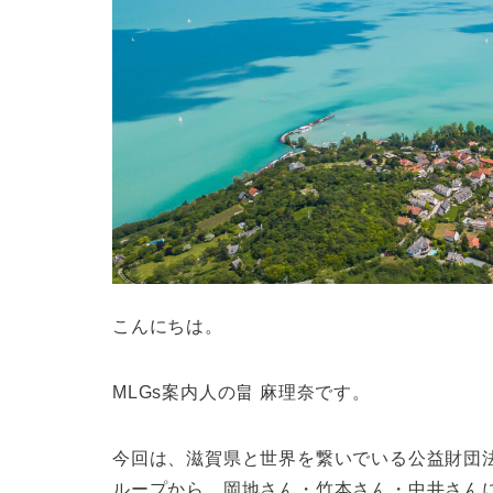
こんにちは。
MLGs案内人の畠 麻理奈です。
今回は、滋賀県と世界を繋いでいる公益財団法
ループから、岡地さん・竹本さん・中井さん