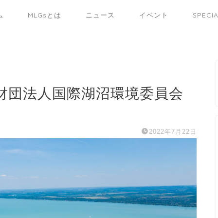
ム
MLGsとは
ニュース
イベント
SPECI
財団法人国際湖沼環境委員会
2022年7月22日