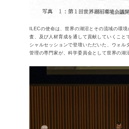
ILECの使命は、世界の湖沼とその流域の環
査、及び人材育成を通して貢献していくこと
シャルセッションで登壇いただいた、ウォル
管理の専門家が、科学委員会として世界の湖