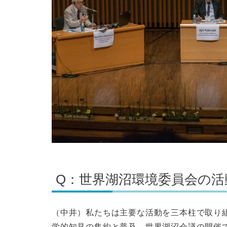
Q：世界湖沼環境委員会の
（中井）私たちは主要な活動を三本柱で取り
学的知見の集約と普及、世界湖沼会議の開催