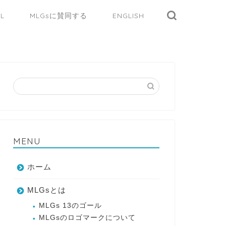
AL
MLGsに賛同する
ENGLISH
MENU
ホーム
MLGsとは
MLGs 13のゴール
MLGsのロゴマークについて