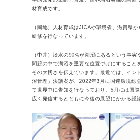
材育成です。
（岡地）人材育成はJICAや環境省、滋賀県
研修を行なっています。
（中井）淡水の90%が湖沼にあるという事実
問題の中で湖沼を重要な位置づけにすること
その大切さを伝えています。最近では、イン
沼管理」決議案が、2022年3月に国連環境総
て世界中に告知を行なっており、5月には国
広く発信するとともに今後の展望にかかる議