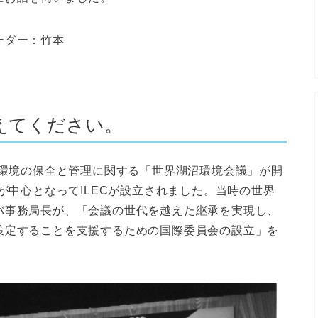
リーダー：竹本
教えてください。
沼環境の保全と管理に関する「世界湖沼環境会議」が開
が中心となってILECが設立されました。当時の世界
バ事務局長が、「会議の世代を越えた継承を実現し、
策定することを支援するための国際委員会の設立」を