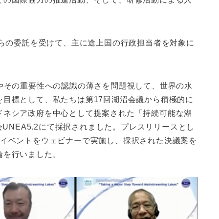
からの委託を受けて、主に途上国の行政担当者を対象に
やその重要性への認識の薄さを問題視して、世界の水
を目標として、私たちは第17回湖沼会議から積極的に
ドネシア政府を中心として提案された「持続可能な湖
会UNEA5.2にて採択されました。プレスリリースとし
際イベントをウェビナーで実施し、採択された決議案を
論を行いました。