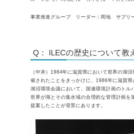
事業推進グループ リーダー：岡地 サブ
Q： ILECの歴史について
（中井）1984年に滋賀県において世界の湖
催されたことをきっかけに、1986年に滋賀県
湖沼環境会議において、国連環境計画のトル
世界が湖とその集水域の合理的な管理計画を
提案したことが背景にあります。