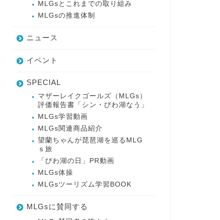
MLGsとこれまでの取り組み
MLGsの推進体制
ニュース
イベント
SPECIAL
マザーレイクゴールズ（MLGs）
評価報告書「シン・びわ湖なう」
MLGs学習動画
MLGs関連商品紹介
望蘭ちゃんが琵琶湖を巡るMLG
ｓ旅
「びわ湖の日」PR動画
MLGs体操
MLGsツーリズム学習BOOK
MLGsに賛同する