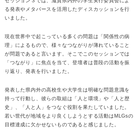
セッション３では、滋賀県内外の学生実行委員会によ
る発表やメタバースを活用したディスカッションを行
いました。
現在世界中で起こっている多くの問題は「関係性の病
理」によるもので、様々なつながりが薄れていること
が問題であると言います。そこでこのセッションでは
「つながり」に焦点を当て、登壇者は普段の活動を振
り返り、発表を行いました。
発表した県内外の高校生や大学生は明確な問題意識を
持って行動し、彼らの取組は「人と環境」や「人と歴
史」、「人と人」をつなぐ役割を果たしていました。
若い世代が地域をより良くしようとする活動はMLGsの
目標達成に欠かせないものであると感じました。