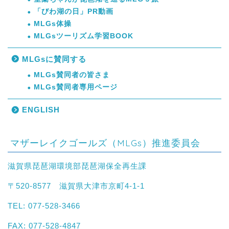
「びわ湖の日」PR動画
MLGs体操
MLGsツーリズム学習BOOK
MLGsに賛同する
MLGs賛同者の皆さま
MLGs賛同者専用ページ
ENGLISH
マザーレイクゴールズ（MLGs）推進委員会
滋賀県琵琶湖環境部琵琶湖保全再生課
〒520-8577 滋賀県大津市京町4-1-1
TEL: 077-528-3466
FAX: 077-528-4847