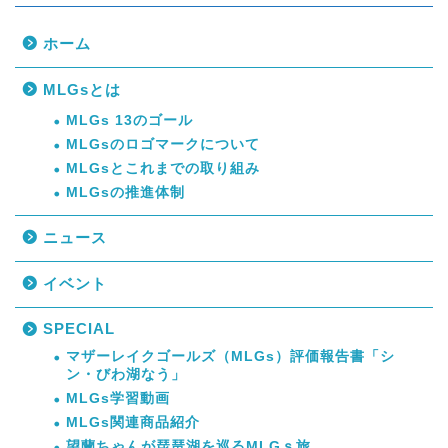
ホーム
MLGsとは
MLGs 13のゴール
MLGsのロゴマークについて
MLGsとこれまでの取り組み
MLGsの推進体制
ニュース
イベント
SPECIAL
マザーレイクゴールズ（MLGs）評価報告書「シ
ン・びわ湖なう」
MLGs学習動画
MLGs関連商品紹介
望蘭ちゃんが琵琶湖を巡るMLGｓ旅