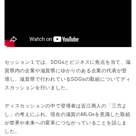
セッション１では、SDGsとビジネスに焦点を当て、滋
賀県内の企業や滋賀県にゆかりのある企業の代表が登
壇し、滋賀県で行われているSDGsの取組についてディ
スカッションを行いました。
ディスカッションの中で登壇者は近江商人の「三方よ
し」の考えにふれ、現在の滋賀のMLGsを意識した取組
が世界や未来への変革につながっていることを話しま
した。