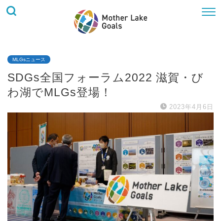
MLGsニュース
SDGs全国フォーラム2022 滋賀・び
わ湖でMLGs登場！
2023年4月6日