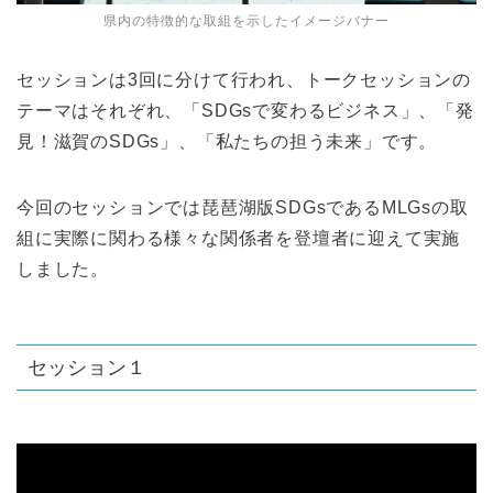
県内の特徴的な取組を示したイメージバナー
セッションは3回に分けて行われ、トークセッションの
テーマはそれぞれ、「SDGsで変わるビジネス」、「発
見！滋賀のSDGs」、「私たちの担う未来」です。
今回のセッションでは琵琶湖版SDGsであるMLGsの取
組に実際に関わる様々な関係者を登壇者に迎えて実施
しました。
セッション１