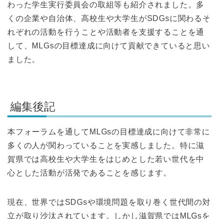
わった学生実行委員会の取組等も紹介されました。多
くの企業や自治体、高校生や大学生がSDGsに関わるそ
れぞれの活動を行うことや活動者を支援することを通
して、MLGsの目標達成に向けて貢献できていると思い
ました。
編集後記
本フォーラムを通してMLGsの目標達成に向けて非常に
多くの人が関わっていることを実感しました。特に滋
賀県では高校生や大学生をはじめとした若い世代を中
心とした活動が活発であることを感じます。
現在、世界ではSDGsや環境問題を取り巻く世代間の対
立が取り沙汰されています。しかし滋賀県ではMLGsを