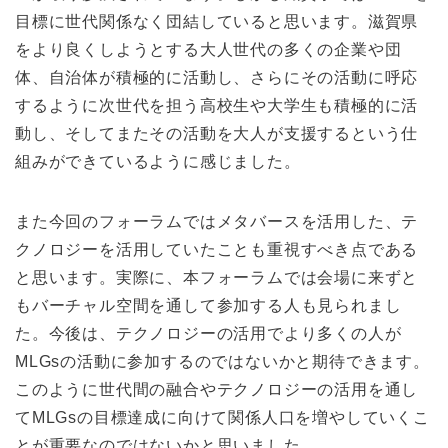
目標に世代関係なく団結していると思います。滋賀県
をより良くしようとする大人世代の多くの企業や団
体、自治体が積極的に活動し、さらにその活動に呼応
するように次世代を担う高校生や大学生も積極的に活
動し、そしてまたその活動を大人が支援するという仕
組みができているように感じました。
また今回のフォーラムではメタバースを活用した、テ
クノロジーを活用していたことも重視すべき点である
と思います。実際に、本フォーラムでは会場に来ずと
もバーチャル空間を通して参加する人も見られまし
た。今後は、テクノロジーの活用でより多くの人が
MLGsの活動に参加するのではないかと期待できます。
このように世代間の融合やテクノロジーの活用を通し
てMLGsの目標達成に向けて関係人口を増やしていくこ
とが重要なのではないかと思いました。