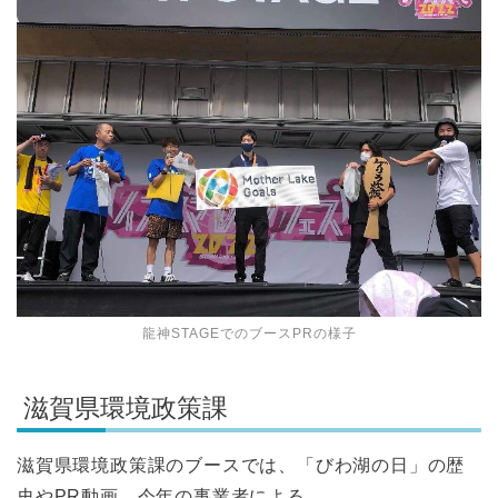
龍神STAGEでのブースPRの様子
滋賀県環境政策課
滋賀県環境政策課のブースでは、「びわ湖の日」の歴
史やPR動画、今年の事業者による