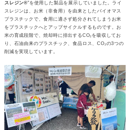
スレジン®
”を使用した製品を展示していました。ライ
スレジンは、お米（非食用）を由来としたバイオマス
プラスチックで、食用に適さず処分されてしまうお米
をプラスチックへとアップサイクルするものです。お
米の育成段階で、焼却時に排出するCO₂を吸収してお
り、石油由来のプラスチック、食品ロス、CO₂の3つの
削減を実現しています。