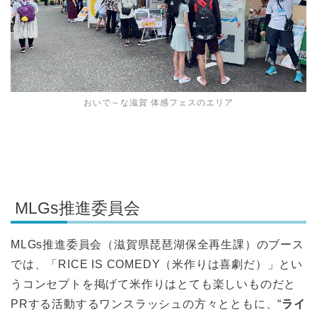
おいで～な滋賀 体感フェスのエリア
MLGs推進委員会
MLGs推進委員会（滋賀県琵琶湖保全再生課）のブース
では、「RICE IS COMEDY（米作りは喜劇だ）」とい
うコンセプトを掲げて米作りはとても楽しいものだと
PRする活動するワンスラッシュの方々とともに、“
ライ