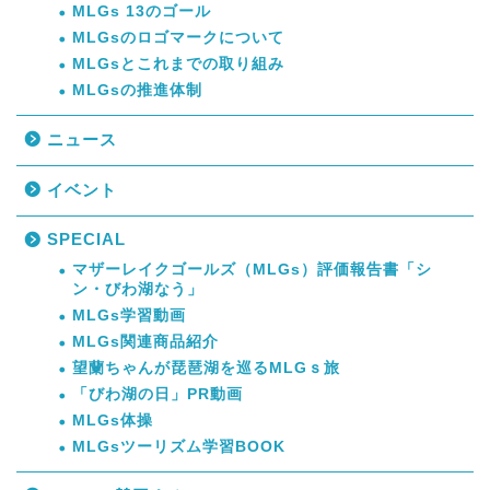
MLGs 13のゴール
MLGsのロゴマークについて
MLGsとこれまでの取り組み
MLGsの推進体制
ニュース
イベント
SPECIAL
マザーレイクゴールズ（MLGs）評価報告書「シ
ン・びわ湖なう」
MLGs学習動画
MLGs関連商品紹介
望蘭ちゃんが琵琶湖を巡るMLGｓ旅
「びわ湖の日」PR動画
MLGs体操
MLGsツーリズム学習BOOK