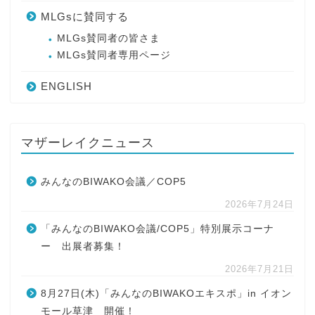
MLGsに賛同する
MLGs賛同者の皆さま
MLGs賛同者専用ページ
ENGLISH
マザーレイクニュース
みんなのBIWAKO会議／COP5
2026年7月24日
「みんなのBIWAKO会議/COP5」特別展示コーナ
ー 出展者募集！
2026年7月21日
8月27日(木)「みんなのBIWAKOエキスポ」in イオン
モール草津 開催！