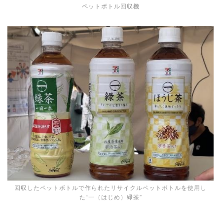
ペットボトル回収機
回収したペットボトルで作られたリサイクルペットボトルを使用し
た“一（はじめ）緑茶”