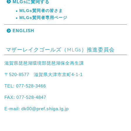
MLGsに賛同する
MLGs賛同者の皆さま
MLGs賛同者専用ページ
ENGLISH
マザーレイクゴールズ（MLGs）推進委員会
滋賀県琵琶湖環境部琵琶湖保全再生課
〒520-8577 滋賀県大津市京町4-1-1
TEL: 077-528-3466
FAX: 077-528-4847
E-mail:
dk00@pref.shiga.lg.jp