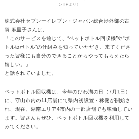
ンHPより）
株式会社セブンーイレブン・ジャパン総合渉外部の古
賀 麻里子さんは、
「このサービスを通じて、“ペットボトル回収機”や“ボ
トルtoボトル”の仕組みを知っていただき、来てくださ
った皆様にも自分のできることからやってもらえたら
嬉しい。」
と話されていました。
ペットボトル回収機は、今年のびわ湖の日（7月1日）
に、守山市内の11店舗にて県内初設置・稼働が開始さ
れ、現在、湖南エリア4市内の一部店舗でも稼働してい
ます。皆さんもぜひ、ペットボトル回収機を利用して
みてください。