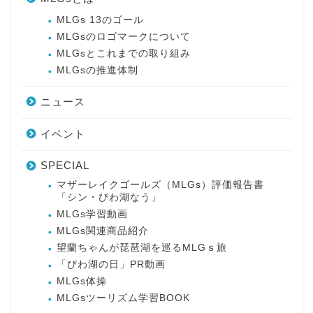
MLGs 13のゴール
MLGsのロゴマークについて
MLGsとこれまでの取り組み
MLGsの推進体制
ニュース
イベント
SPECIAL
マザーレイクゴールズ（MLGs）評価報告書
「シン・びわ湖なう」
MLGs学習動画
MLGs関連商品紹介
望蘭ちゃんが琵琶湖を巡るMLGｓ旅
「びわ湖の日」PR動画
MLGs体操
MLGsツーリズム学習BOOK